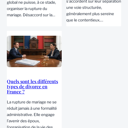
s’accordent sur leur séparation
global ne puisse, à ce stade,
une voie structurée,
organiser la rupture du
généralement plus sereine
mariage. Désaccord sur la…
que le contentieux.…
Quels sont les différents
types de divorce en
France ?
La rupture de mariage ne se
réduit jamais à une formalité
administrative. Elle engage
l’avenir des époux,
l’organisation de la vie des…