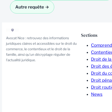
Autre requête →
Sections
Avocat Nice : retrouvez des informations
juridiques claires et accessibles sur le droit du
Comprendre
commerce, le contentieux et le droit de la
Contentie
famille, ainsi qu’un décryptage régulier de
Droit de la
l’actualité juridique.
Droit des 
Droit du 
Droit péna
Droit routi
News