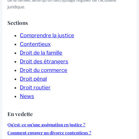
de la famille, ainsi qu’un décryptage régulier de l’actualité
juridique.
Sections
Comprendre la justice
Contentieux
Droit de la famille
Droit des étrangers
Droit du commerce
Droit pénal
Droit routier
News
En vedette
Qu’est-ce qu’une assignation en justice ?
Comment engager un divorce contentieux ?