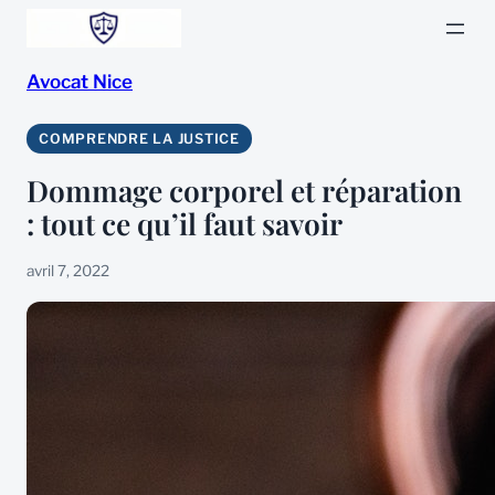
Aller
au
Avocat Nice
contenu
COMPRENDRE LA JUSTICE
Dommage corporel et réparation
: tout ce qu’il faut savoir
avril 7, 2022