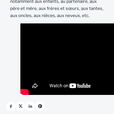
notamment aux enfants, au partenaire, aux
père et mère, aux frères et sœurs, aux tantes,
aux oncles, aux nièces, aux neveux, etc.