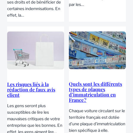
ses droits et de bénéficier de
par les…
certaines indemnisations. En
effet, la…
Quels sont les différents
Les risques liés à la
types de plaques
rédaction de faux avis
d’immatriculation en
client
France ?
Les gens seront plus
Chaque voiture circulant sur le
susceptibles de lire les
territoire français est dotée
mauvaises critiques de votre
d’une plaque d’immatriculation
entreprise que les bonnes. En
bien spécifique à elle.
effet, les gens aiment lire…