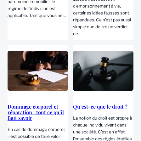
patrimoine immobilier, le
d’emprisonnement à vie,
régime de l’indivision est
certaines idées fausses sont
applicable. Tant que vous ne…
répandues. Ce n’est pas aussi
simple que de lire un verdict
de…
Dommage corporel et
Qu’est-ce que le droit ?
réparation : tout ce qu’il
faut savoir
La notion du droit est propre à
chaque individu vivant dans
En cas de dommage corporel,
une société. C’est en effet,
il est possible de faire valoir
l’ensemble des règles établies