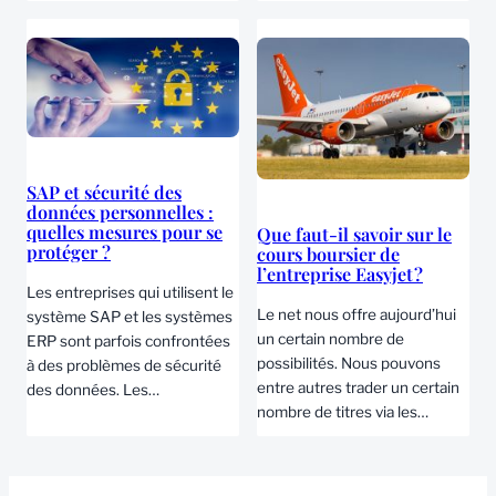
SAP et sécurité des
données personnelles :
quelles mesures pour se
Que faut-il savoir sur le
protéger ?
cours boursier de
l’entreprise Easyjet ?
Les entreprises qui utilisent le
Le net nous offre aujourd’hui
système SAP et les systèmes
un certain nombre de
ERP sont parfois confrontées
possibilités. Nous pouvons
à des problèmes de sécurité
entre autres trader un certain
des données. Les…
nombre de titres via les…